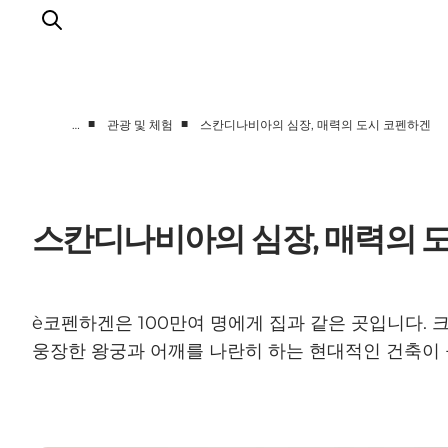
■
■
…
관광 및 체험
스칸디나비아의 심장, 매력의 도시 코펜하겐
관광 및 체험
음식과 음료
스칸디나비아의 심장, 매력의 
è코펜하겐은 100만여 명에게 집과 같은 곳입니다.
웅장한 왕궁과 어깨를 나란히 하는 현대적인 건축이