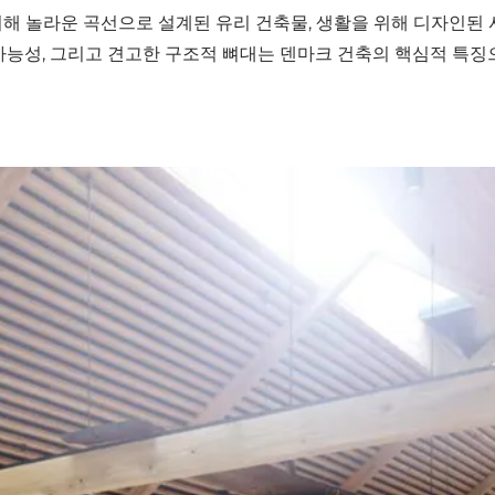
려해 놀라운 곡선으로 설계된 유리 건축물, 생활을 위해 디자인된
속가능성, 그리고 견고한 구조적 뼈대는 덴마크 건축의 핵심적 특징