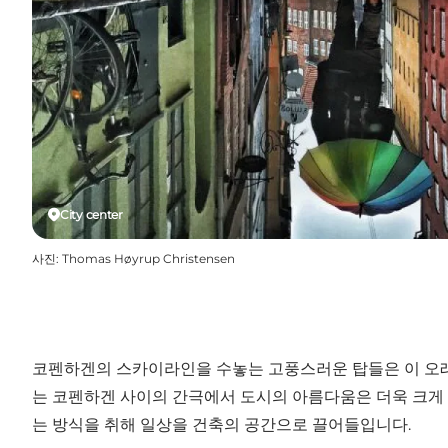
City center
사진
:
Thomas Høyrup Christensen
코펜하겐의 스카이라인을 수놓는 고풍스러운 탑들은 이 오래
는 코펜하겐 사이의 간극에서 도시의 아름다움은 더욱 크게
는 방식을 취해 일상을 건축의 공간으로 끌어들입니다.