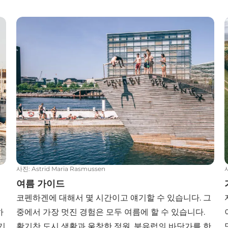
여름 가이드
사진
:
Astrid Maria Rasmussen
여름 가이드
코펜하겐에 대해서 몇 시간이고 얘기할 수 있습니다. 그
하
중에서 가장 멋진 경험은 모두 여름에 할 수 있습니다.
기
활기찬 도시 생활과 울창한 정원, 북유럽의 바닷가를 한