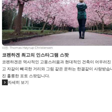
사진
:
Thomas Høyrup Christensen
코펜하겐 최고의 인스타그램 스팟
코펜하겐은 역사적인 고풍스러움과 현대적인 건축이 어우러진 
고 자갈이 빼곡한 거리와 그림 같은 운하는 한결같이 사랑받습니
진 훌륭한 포토 스팟입니다.
자세히 보기