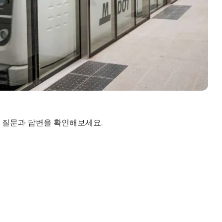
 질문과 답변을 확인해보세요.