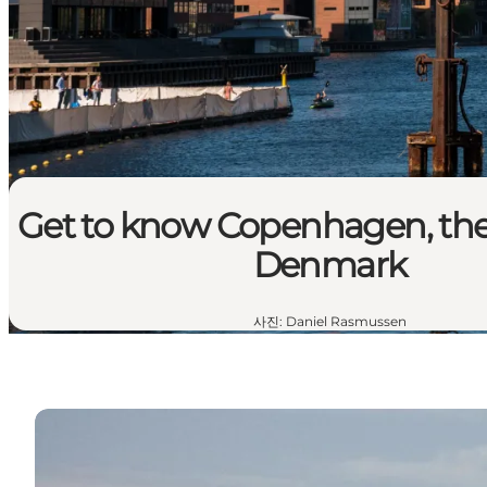
Get to know Copenhagen, the 
Denmark
사진
:
Daniel Rasmussen
스칸디나비아 심장의 멋진 수도, 코펜하겐