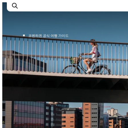
■
코펜하겐 공식 여행 가이드
관광 및 체험
음식과 음료