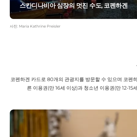
스칸디나비아 심장의 멋진 수도, 코펜하겐
사진
:
Maria Kathrine Preisler
코펜하겐 카드로 80개의 관광지를 방문할 수 있으며 코펜하겐 
른 이용권(만 16세 이상)과 청소년 이용권(만 12-
코펜하겐 카드 구매하기