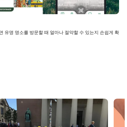
 유명 명소를 방문할 때 얼마나 절약할 수 있는지 손쉽게 확
전동 스쿠터 이용 규칙
안전