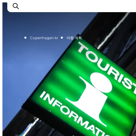
■
■
Copenhagen kr
여행 계획
관광 및 체험
음식과 음료