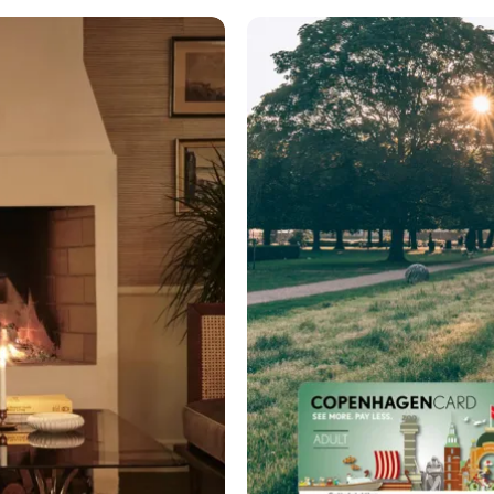
코펜하겐 카드