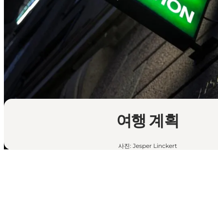
여행 계획
사진
:
Jesper Linckert