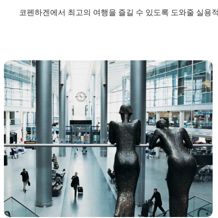
코펜하겐에서 최고의 여행을 즐길 수 있도록 도와줄 실용적
자주 묻는 질문(FAQ)