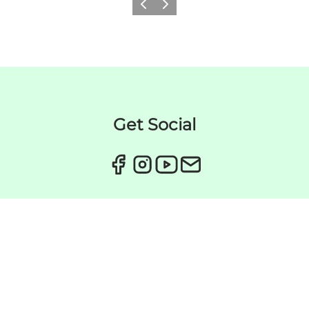
이전
다음
Get Social