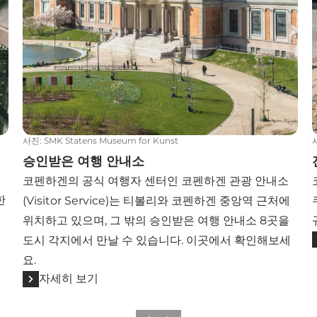
사진
:
SMK Statens Museum for Kunst
승인받은 여행 안내소
코펜하겐의 공식 여행자 센터인 코펜하겐 관광 안내소
한
(Visitor Service)는 티볼리와 코펜하겐 중앙역 근처에
위치하고 있으며, 그 밖의 승인받은 여행 안내소 8곳을
도시 각지에서 만날 수 있습니다. 이곳에서 확인해보세
요.
자세히 보기