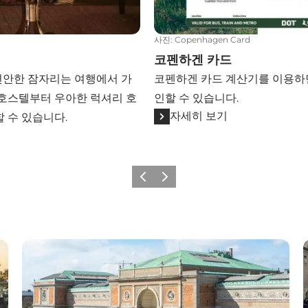
사진
:
Copenhagen Card
코펜하겐 카드
편안한 잠자리는 여행에서 가
코펜하겐 카드 계산기를 이용하면
 호스텔부터 우아한 럭셔리 호
인할 수 있습니다.
자세히 보기
 수 있습니다.
이전
다음
드
승인받은 여행 안내소