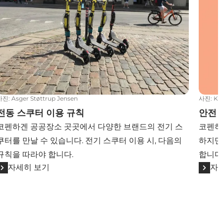
사진
:
Asger Støttrup Jensen
사진
:
Kø
전동 스쿠터 이용 규칙
안전
코펜하겐 공공장소 곳곳에서 다양한 브랜드의 전기 스
코펜하
쿠터를 만날 수 있습니다. 전기 스쿠터 이용 시, 다음의
하지만
규칙을 따라야 합니다.
합니다
자세히 보기
자