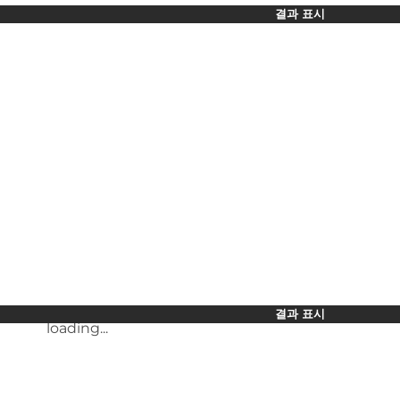
기간 선택
Children
결과 표시
Friends
My business
My partner
loading...
Myself
결과 표시
결과 표시
loading...
loading...
결과 표시
loading...