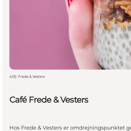
사진
:
Frede & Vesters
Café Frede & Vesters
Hos Frede & Vesters er omdrejningspunktet g