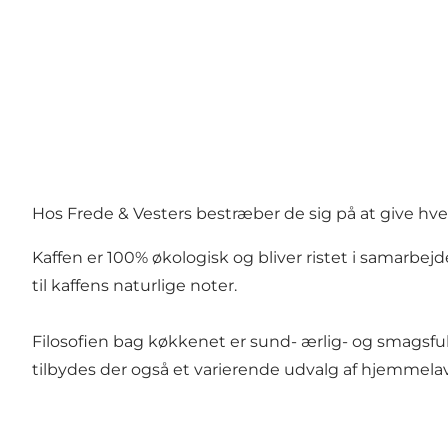
Hos Frede & Vesters bestræber de sig på at give hver
Kaffen er 100% økologisk og bliver ristet i samarbe
til kaffens naturlige noter.
Filosofien bag køkkenet er sund- ærlig- og smagsfuld
tilbydes der også et varierende udvalg af hjemme