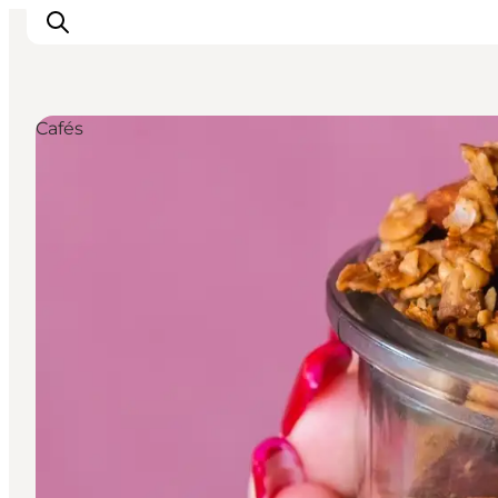
Cafés
관광 및 체험
음식과 음료