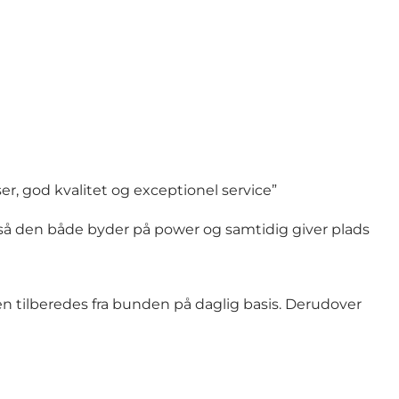
r, god kvalitet og exceptionel service”
 så den både byder på power og samtidig giver plads
en tilberedes fra bunden på daglig basis. Derudover