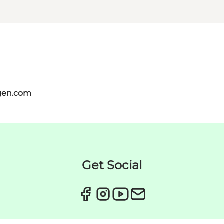
gen.com
Get Social