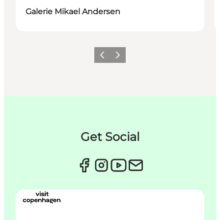
Galerie Mikael Andersen
이전
다음
Get Social