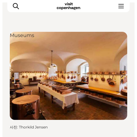
Museums
관광 및 체험
음식과 음료
사진
:
Thorkild Jensen