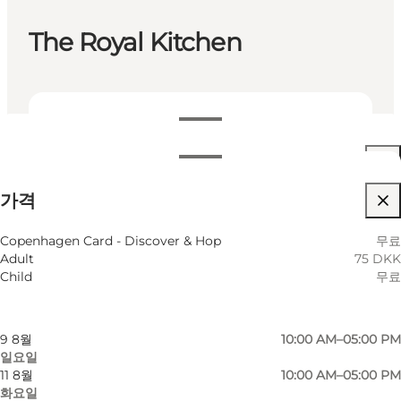
The Royal Kitchen
영업시간 보기
영업시간
75 DKK
가격
접근성
월별 필터링
6 8월
10:00 AM–05:00 PM
웹사이트 방문
Copenhagen Card - Discover & Hop
무료
목요일
Adult
75 DKK
7 8월
10:00 AM–05:00 PM
Child
무료
금요일
8 8월
10:00 AM–05:00 PM
토요일
9 8월
10:00 AM–05:00 PM
일요일
11 8월
10:00 AM–05:00 PM
화요일