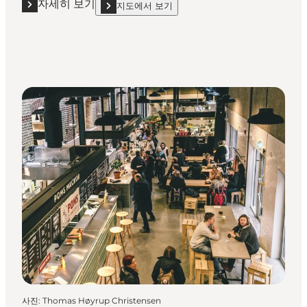
자세히 보기
지도에서 보기
자세히 보기 "티볼리 푸드 홀(Tivoli Food Hall)"
show 티볼리 푸드 홀(Tivoli Food Hall) on_map
사진
:
Thomas Høyrup Christensen