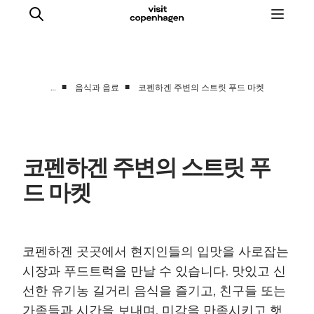
■
■
…
음식과 음료
코펜하겐 주변의 스트릿 푸드 마켓
관광 및 체험
음식과 음료
코펜하겐 주변의 스트릿 푸
드 마켓
코펜하겐 곳곳에서 현지인들의 입맛을 사로잡는
시장과 푸드트럭을 만날 수 있습니다. 맛있고 신
선한 유기농 길거리 음식을 즐기고, 친구들 또는
가족들과 시간을 보내며, 미각을 만족시키고 햇