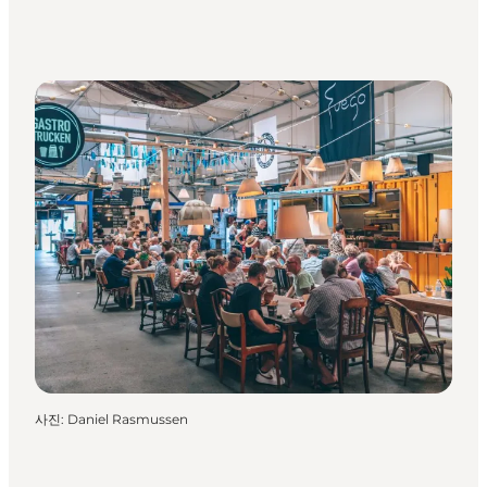
사진
:
Daniel Rasmussen