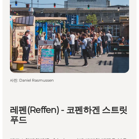
사진
:
Daniel Rasmussen
레펜(Reffen) - 코펜하겐 스트릿
푸드