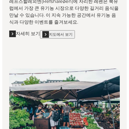
레프스할레외엔(Refshaleøen)에 자리한 레펜은 북유
럽에서 가장 큰 유기농 시장으로 다양한 길거리 음식을
만날 수 있습니다. 이 지속 가능한 공간에서 유기농 음
식과 다양한 이벤트를 즐겨보세요.
자세히 보기
지도에서 보기
자세히 보기 "레펜(Reffen) - 코펜하겐 스트릿 푸드"
show 레펜(Reffen) - 코펜하겐 스트릿 푸드 on_map