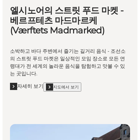
엘시노어의 스트릿 푸드 마켓 -
베르프테츠 마드마르케
(Værftets Madmarked)
소박하고 바다 주변에서 즐기는 길거리 음식 - 조선소
의 스트릿 푸드 마켓은 일상적인 모임 장소로 모든 연
령대가 전 세계의 놀라운 음식을 탐험하고 맛볼 수 있
는 곳입니다.
자세히 보기
지도에서 보기
자세히 보기 "엘시노어의 스트릿 푸드 마켓 - 베르프테츠 마드마르
show 엘시노어의 스트릿 푸드 마켓 - 베르프테츠 마드마르케