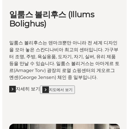
일룸스 볼리후스 (Illums
Bolighus)
일룸스 볼리후스는 덴마크뿐만 아니라 전 세계 디자인
을 모아 놓은 스칸디나비아 최고의 센터입니다. 가구부
터 조명, 주방, 욕실용품, 도자기, 자기, 실버, 유리 제품
등을 만날 수 있습니다. 일룸스 볼리거스는 아마게르 토
르(Amager Torv) 광장의 로열 쇼핑센터의 게오르그
옌센(George Jensen) 체인 중 일부입니다.
자세히 보기
지도에서 보기
자세히 보기 "일룸스 볼리후스 (Illums Bolighus)"
show 일룸스 볼리후스 (Illums Bolighus) on_map