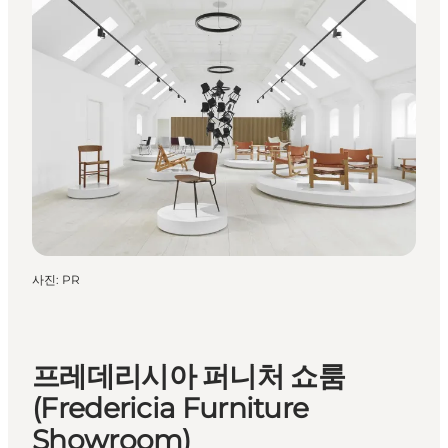
사진
:
PR
프레데리시아 퍼니처 쇼룸
(Fredericia Furniture
Showroom)