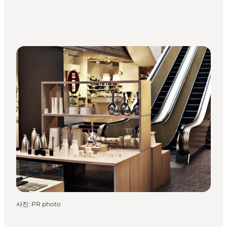
사진
:
PR photo