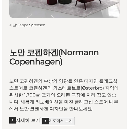
사진
:
Jeppe Sørensen
노만 코펜하겐(Normann
Copenhagen)
노만 코펜하겐의 수상의 영광을 안은 디자인 플래그십
스토어로 코펜하겐의 외스테르브로(Østerbro) 지역에
위치한 1,700㎡ 크기의 오래된 극장에 자리 잡고 있습
니다. 새롭게 리노베이션을 마친 플래그십 스토어 내부
에서 노만 코펜하겐 디자인을 만나보세요.
자세히 보기
지도에서 보기
자세히 보기 "노만 코펜하겐(Normann Copenhagen)"
show 노만 코펜하겐(Normann Copenhagen) on_map