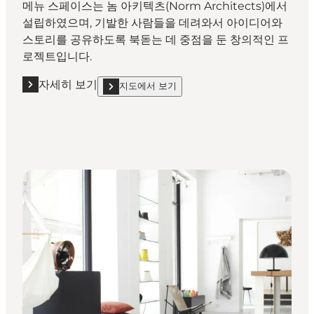
메뉴 스페이스는 놈 아키텍츠(Norm Architects)에서
설립하였으며, 기발한 사람들을 데려와서 아이디어와
스토리를 공유하도록 북돋는 데 중점을 둔 창의적인 프
로젝트입니다.
자세히 보기
지도에서 보기
자세히 보기 "메뉴 스페이스(Menu Space)"
show 메뉴 스페이스(Menu Space) on_map