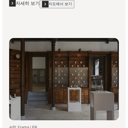
자세히 보기
지도에서 보기
자세히 보기 "덴스크 메이드 포 룸스(DANSK Made for Roo
show 덴스크 메이드 포 룸스(DANSK Made for Room
사진
:
Frama | PR