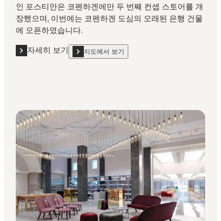
인 포스티안은 코펜하겐에만 두 번째 컨셉 스토어를 개
장했으며, 이번에는 코펜하겐 도심의 오래된 은행 건물
에 오픈하였습니다.
자세히 보기
지도에서 보기
자세히 보기 "포스티안 (Paustian)"
show 포스티안 (Paustian) on_map