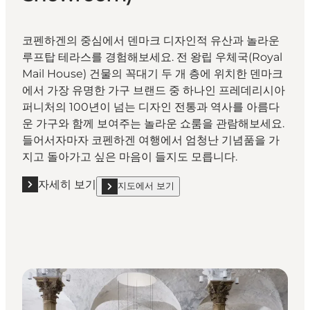
코펜하겐의 중심에서 덴마크 디자인적 유산과 놀라운
루프탑 테라스를 경험해보세요. 전 왕립 우체국(Royal
Mail House) 건물의 꼭대기 두 개 층에 위치한 덴마크
에서 가장 유명한 가구 브랜드 중 하나인 프레데리시아
퍼니처의 100년이 넘는 디자인 전통과 역사를 아름다
운 가구와 함께 보여주는 놀라운 쇼룸을 관람해보세요.
들어서자마자 코펜하겐 여행에서 엄청난 기념품을 가
지고 돌아가고 싶은 마음이 들지도 모릅니다.
자세히 보기
지도에서 보기
자세히 보기 "프레데리시아 퍼니처 쇼룸(Fredericia Furnitu
show 프레데리시아 퍼니처 쇼룸(Fredericia Furniture 