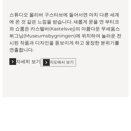
스튜디오 올리버 구스타브에 들어서면 마치 다른 세계
에 온 것 같은 느낌을 받습니다. 새롭게 문을 연 부티크
와 쇼룸은 카스텔바(Kastelsvej)의 아름다운 무세움스
뷔그닝(Museumsbygningen)에 위치하여 놀라운 전
시된 작품과 디자인을 돋보이게 하고 웅장한 분위기를
연출합니다.
자세히 보기
지도에서 보기
자세히 보기 "스튜디오 올리버 구스타브(Studio Oliver Gust
show 스튜디오 올리버 구스타브(Studio Oliver Gusta
Get Social