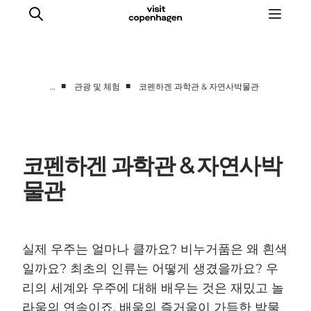
■
■
…
관광 및 체험
코펜하겐 과학관 & 자연사박물관
관광 및 체험
음식과 음료
코펜하겐 과학관 & 자연사박
물관
실제 우주는 얼마나 클까요? 비누거품은 왜 흰색
일까요? 최초의 인류는 어떻게 생겼을까요? 우
리의 세계와 우주에 대해 배우는 것은 재밌고 놀
라움의 연속이죠. 배움의 즐거움이 가득한 박물