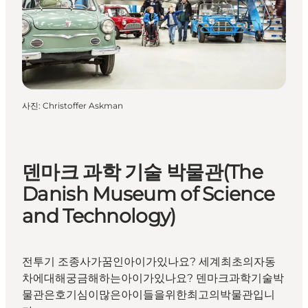
사진
:
Christoffer Askman
덴마크 과학 기술 박물관(The
Danish Museum of Science
and Technology)
전투기 조종사가꿈인아이가있나요? 세계최초의자동
차에대해궁금해하는아이가있나요? 덴마크과학기술박
물관은호기심이많은아이들을위한최고의박물관입니