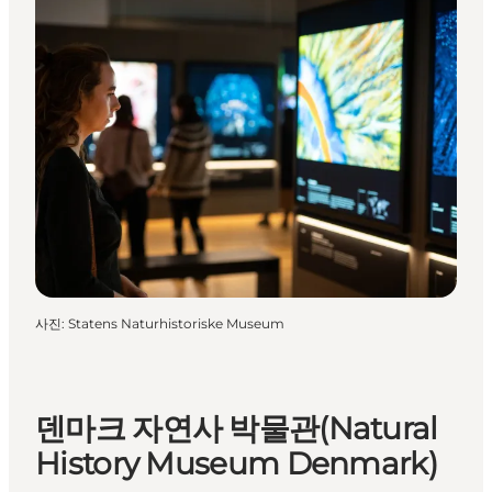
사진
:
Statens Naturhistoriske Museum
덴마크 자연사 박물관(Natural
History Museum Denmark)