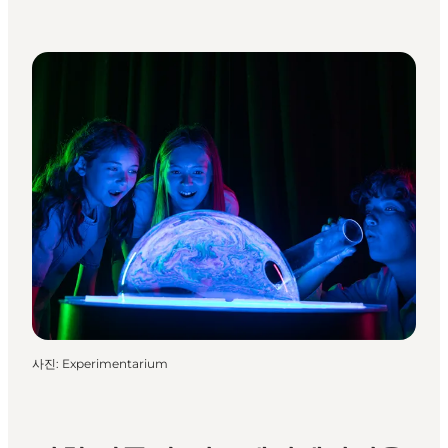
사진
:
Experimentarium